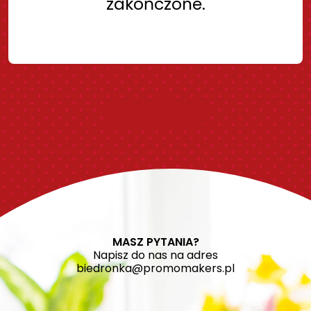
zakończone.
Kontakt
MASZ PYTANIA?
Napisz do nas na adres
biedronka@promomakers.pl