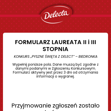
FORMULARZ LAUREATA II i III
STOPNIA
KONKURS „PYSZNE ŚWIĘTA Z DELECT” – BIEDRONKA
Wypełnij poniższe pola. Dane muszą być zgodne z
danymi podanymi w Zgłoszeniu Konkursowym.
Formularz aktywny jest przez 3 dni od otrzymania
informacji o wygranej.
Przyjmowanie zgłoszeń zostało